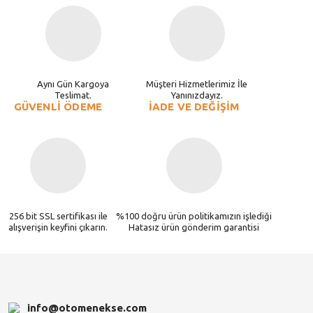
Aynı Gün Kargoya
Müşteri Hizmetlerimiz İle
Teslimat.
Yanınızdayız.
GÜVENLİ ÖDEME
İADE VE DEĞİŞİM
256 bit SSL sertifikası ile
%100 doğru ürün politikamızın işlediği
alışverişin keyfini çıkarın.
Hatasız ürün gönderim garantisi
info@otomenekse.com