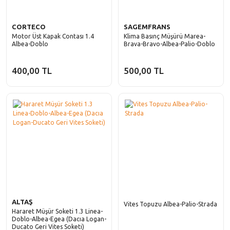
CORTECO
SAGEMFRANS
Motor Üst Kapak Contası 1.4
Klima Basınç Müşürü Marea-
Albea-Doblo
Brava-Bravo-Albea-Palio-Doblo
400,00 TL
500,00 TL
ALTAŞ
Vites Topuzu Albea-Palio-Strada
Hararet Müşür Soketi 1.3 Linea-
Doblo-Albea-Egea (Dacıa Logan-
Ducato Geri Vites Soketi)