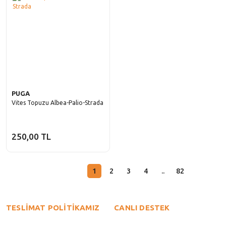
PUGA
Vites Topuzu Albea-Palio-Strada
250,00 TL
1
2
3
4
..
82
TESLİMAT POLİTİKAMIZ
CANLI DESTEK