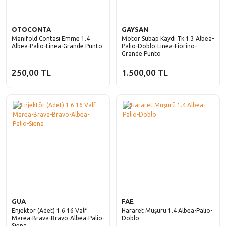
OTOCONTA
GAYSAN
Manifold Contası Emme 1.4
Motor Subap Kaydı Tk.1.3 Albea-
Albea-Palio-Linea-Grande Punto
Palio-Doblo-Linea-Fiorino-
Grande Punto
250,00 TL
1.500,00 TL
GUA
FAE
Enjektör (Adet) 1.6 16 Valf
Hararet Müşürü 1.4 Albea-Palio-
Marea-Brava-Bravo-Albea-Palio-
Doblo
Siena