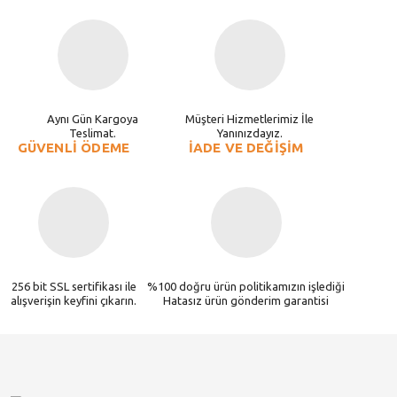
Aynı Gün Kargoya
Müşteri Hizmetlerimiz İle
Teslimat.
Yanınızdayız.
GÜVENLİ ÖDEME
İADE VE DEĞİŞİM
256 bit SSL sertifikası ile
%100 doğru ürün politikamızın işlediği
alışverişin keyfini çıkarın.
Hatasız ürün gönderim garantisi