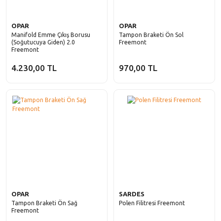
OPAR
OPAR
Manifold Emme Çıkış Borusu
Tampon Braketi Ön Sol
(Soğutucuya Giden) 2.0
Freemont
Freemont
4.230,00 TL
970,00 TL
OPAR
SARDES
Tampon Braketi Ön Sağ
Polen Filitresi Freemont
Freemont