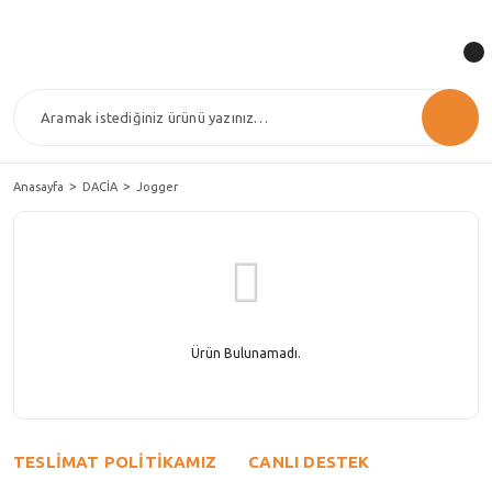
Anasayfa
DACİA
Jogger
Ürün Bulunamadı.
TESLİMAT POLİTİKAMIZ
CANLI DESTEK