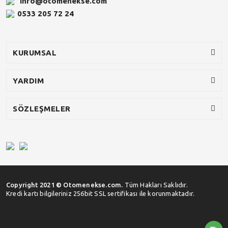
info@otomenekse.com
0533 205 72 24
KURUMSAL
YARDIM
SÖZLEŞMELER
Copyright 2021 © Otomenekse.com.
Tüm Hakları Saklıdır.
Kredi kartı bilgileriniz 256bit SSL sertifikası ile korunmaktadır.