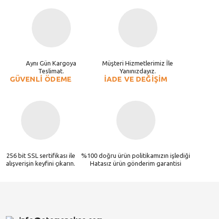
Aynı Gün Kargoya
Müşteri Hizmetlerimiz İle
Teslimat.
Yanınızdayız.
GÜVENLİ ÖDEME
İADE VE DEĞİŞİM
256 bit SSL sertifikası ile
%100 doğru ürün politikamızın işlediği
alışverişin keyfini çıkarın.
Hatasız ürün gönderim garantisi