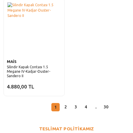
MAİS
Silindir Kapak Contası 1.5
Megane IV-Kadjar-Duster-
Sandero II
4.880,00 TL
1
2
3
4
..
30
TESLİMAT POLİTİKAMIZ