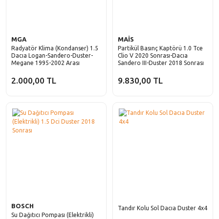
MGA
MAİS
Radyatör Klima (Kondanser) 1.5
Partikül Basınç Kaptörü 1.0 Tce
Dacıa Logan-Sandero-Duster-
Clio V 2020 Sonrası-Dacıa
Megane 1995-2002 Arası
Sandero III-Duster 2018 Sonrası
2.000,00 TL
9.830,00 TL
BOSCH
Tandır Kolu Sol Dacıa Duster 4x4
Su Dağıtıcı Pompası (Elektrikli)