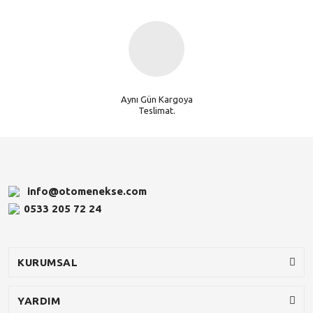
Aynı Gün Kargoya
Teslimat.
info@otomenekse.com
0533 205 72 24
KURUMSAL
YARDIM