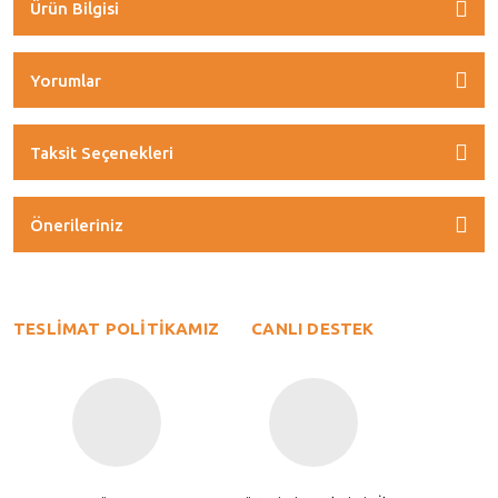
Ürün Bilgisi
Yorumlar
Taksit Seçenekleri
Önerileriniz
TESLİMAT POLİTİKAMIZ
CANLI DESTEK