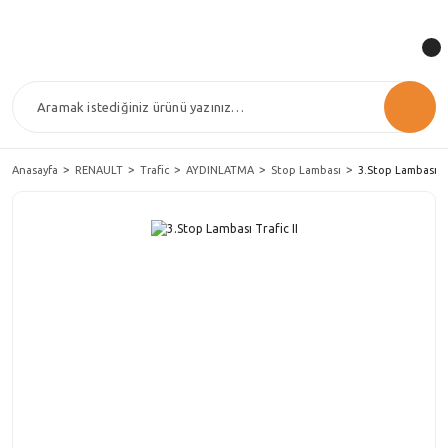
Anasayfa
RENAULT
Trafic
AYDINLATMA
Stop Lambası
3.Stop Lambası Tra