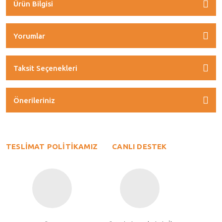
Ürün Bilgisi
Yorumlar
Taksit Seçenekleri
Önerileriniz
TESLİMAT POLİTİKAMIZ
CANLI DESTEK