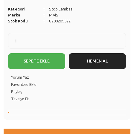
Kategori
Stop Lambası
Marka
MAİS
Stok Kodu
8200209522
SEPETE EKLE
HEMEN AL
Yorum Yaz
Paylaş
Tavsiye Et