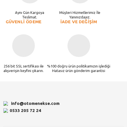
Aynı Gün Kargoya
Müşteri Hizmetlerimiz İle
Teslimat.
Yanınızdayız.
GÜVENLİ ÖDEME
İADE VE DEĞİŞİM
256 bit SSL sertifikası ile
%100 doğru ürün politikamızın işlediği
alışverişin keyfini çıkarın.
Hatasız ürün gönderim garantisi
info@otomenekse.com
0533 205 72 24