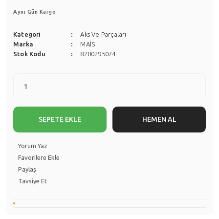
Aynı Gün Kargo
Kategori
Aks Ve Parçaları
Marka
MAİS
Stok Kodu
8200295074
SEPETE EKLE
HEMEN AL
Yorum Yaz
Paylaş
Tavsiye Et