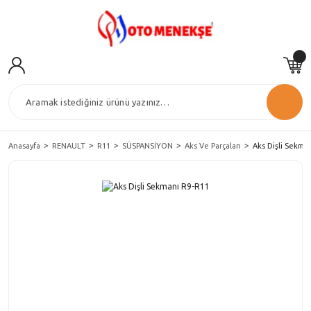
Anasayfa
RENAULT
R11
SÜSPANSİYON
Aks Ve Parçaları
Aks Dişli Sekma