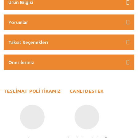
Ürün Bilgisi
Yorumlar
Taksit Seçenekleri
Önerileriniz
TESLİMAT POLİTİKAMIZ
CANLI DESTEK