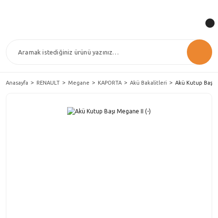
Anasayfa
RENAULT
Megane
KAPORTA
Akü Bakalitleri
Akü Kutup Başı M