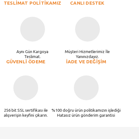
TESLİMAT POLİTİKAMIZ
CANLI DESTEK
Aynı Gün Kargoya
Müşteri Hizmetlerimiz İle
Teslimat.
Yanınızdayız.
GÜVENLİ ÖDEME
İADE VE DEĞİŞİM
256 bit SSL sertifikası ile
%100 doğru ürün politikamızın işlediği
alışverişin keyfini çıkarın.
Hatasız ürün gönderim garantisi