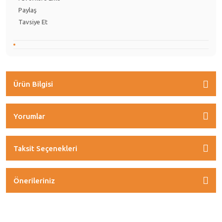
Paylaş
Tavsiye Et
Ürün Bilgisi
Yorumlar
Taksit Seçenekleri
Önerileriniz