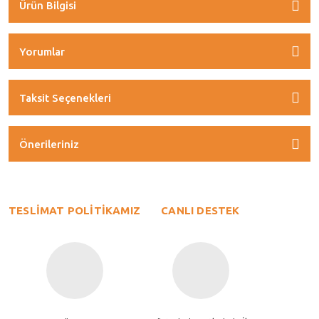
Ürün Bilgisi
Yorumlar
Taksit Seçenekleri
Önerileriniz
TESLİMAT POLİTİKAMIZ
CANLI DESTEK