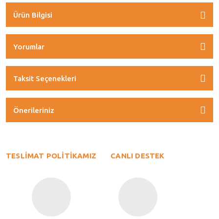
Ürün Bilgisi
Yorumlar
Taksit Seçenekleri
Önerileriniz
TESLİMAT POLİTİKAMIZ
CANLI DESTEK