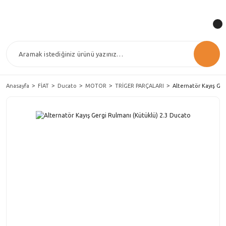
Anasayfa
FİAT
Ducato
MOTOR
TRİGER PARÇALARI
Alternatör Kayış Ge