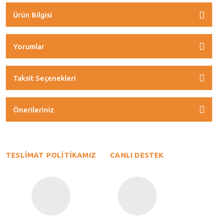
Ürün Bilgisi
Yorumlar
Taksit Seçenekleri
Önerileriniz
TESLİMAT POLİTİKAMIZ
CANLI DESTEK