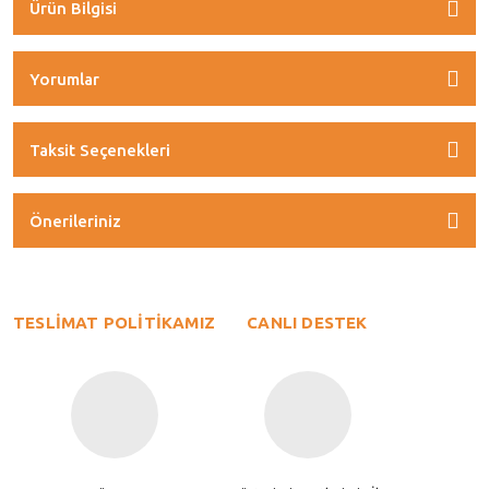
Ürün Bilgisi
Yorumlar
Taksit Seçenekleri
Önerileriniz
TESLİMAT POLİTİKAMIZ
CANLI DESTEK