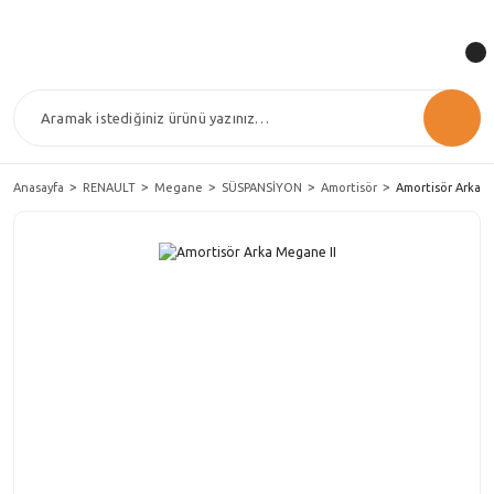
Anasayfa
RENAULT
Megane
SÜSPANSİYON
Amortisör
Amortisör Arka M