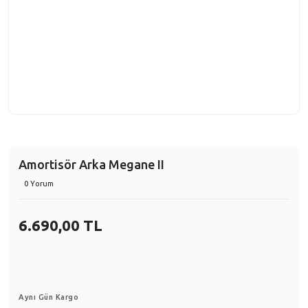
Amortisör Arka Megane II
0 Yorum
6.690,00 TL
Aynı Gün Kargo