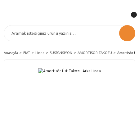
Anasayfa
FİAT
Linea
SÜSPANSİYON
AMORTİSÖR TAKOZU
Amortisör Üs