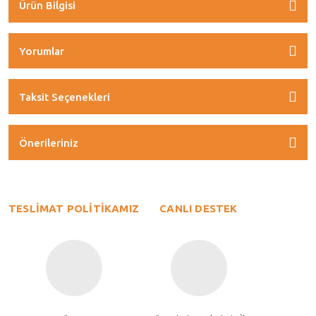
Ürün Bilgisi
Yorumlar
Taksit Seçenekleri
Önerileriniz
TESLİMAT POLİTİKAMIZ
CANLI DESTEK