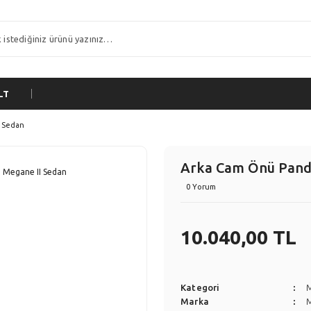
LT
 Sedan
Arka Cam Önü Pandi
0 Yorum
10.040,00 TL
Kategori
Marka