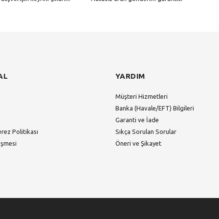
Gönder
AL
YARDIM
Müşteri Hizmetleri
Banka (Havale/EFT) Bilgileri
Garanti ve İade
erez Politikası
Sıkça Sorulan Sorular
eşmesi
Öneri ve Şikayet