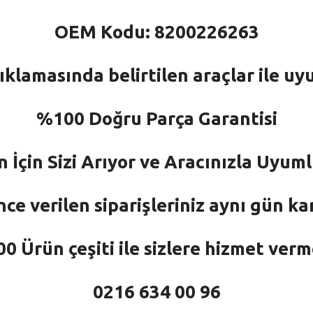
OEM Kodu: 8200226263
ıklamasında belirtilen araçlar ile uy
%100 Doğru Parça Garantisi
n İçin Sizi Arıyor ve Aracınızla Uyu
nce verilen siparişleriniz aynı gün ka
 Ürün çeşiti ile sizlere hizmet ver
0216 634 00 96