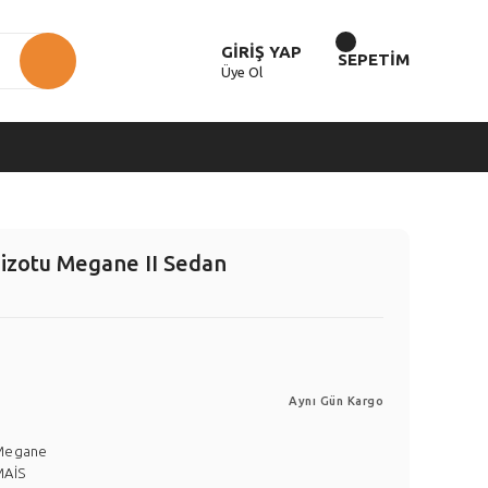
GİRİŞ YAP
SEPETİM
Üye Ol
zotu Megane II Sedan
Aynı Gün Kargo
Megane
MAİS