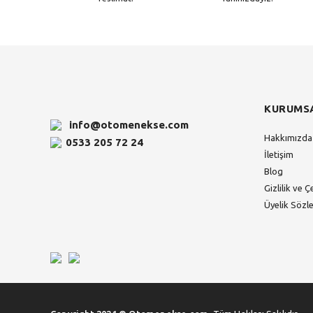
KURUMS
info@otomenekse.com
Hakkımızda
0533 205 72 24
İletişim
Blog
Gizlilik ve Ç
Üyelik Sözl