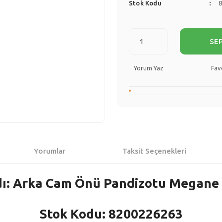
Stok Kodu
SE
Yorum Yaz
Yorumlar
Taksit Seçenekleri
ı: Arka Cam Önü Pandizotu Megane 
Stok Kodu: 8200226263