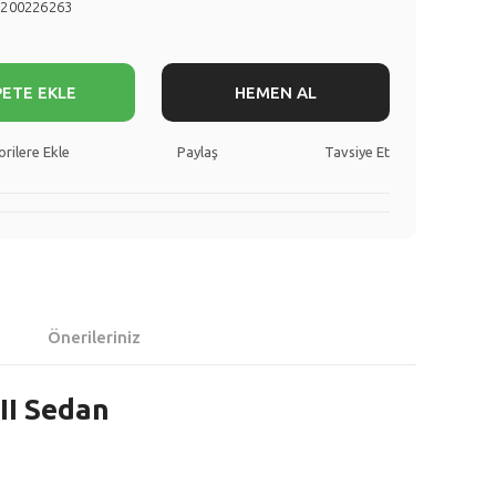
8200226263
PETE EKLE
HEMEN AL
Paylaş
Tavsiye Et
Önerileriniz
II Sedan