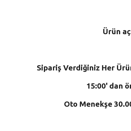
Ürün aç
Sipariş Verdiğiniz Her Ürü
15:00' dan ö
Oto Menekşe 30.000