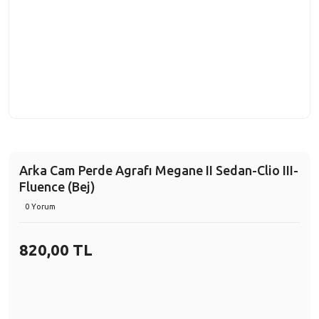
Arka Cam Perde Agrafı Megane II Sedan-Clio III-
Fluence (Bej)
0 Yorum
820,00 TL