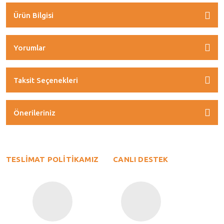
Ürün Bilgisi
Yorumlar
Taksit Seçenekleri
Önerileriniz
TESLİMAT POLİTİKAMIZ
CANLI DESTEK