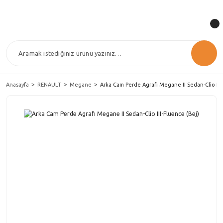
Anasayfa
RENAULT
Megane
Arka Cam Perde Agrafı Megane II Sedan-Clio III