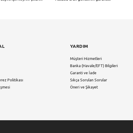
Gönder
AL
YARDIM
Müşteri Hizmetleri
Banka (Havale/EFT) Bilgileri
Garanti ve İade
erez Politikası
Sıkça Sorulan Sorular
eşmesi
Öneri ve Şikayet