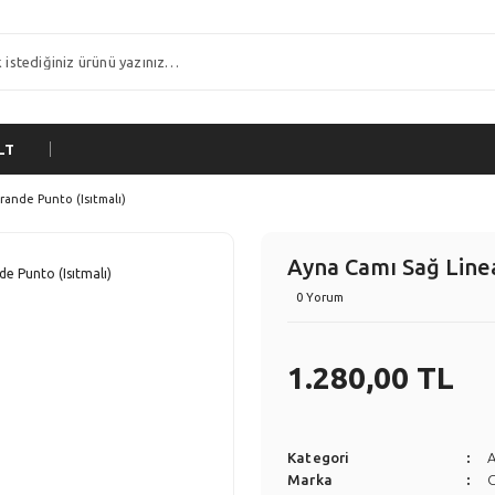
LT
rande Punto (Isıtmalı)
Ayna Camı Sağ Linea
0 Yorum
1.280,00 TL
Kategori
Marka