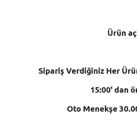
Ürün aç
Sipariş Verdiğiniz Her Ürü
15:00' dan ö
Oto Menekşe 30.000