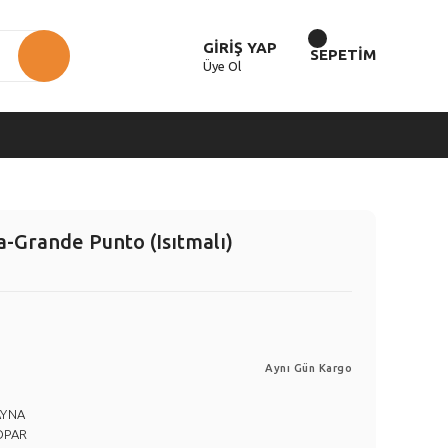
GİRİŞ YAP
SEPETİM
Üye Ol
-Grande Punto (Isıtmalı)
Aynı Gün Kargo
AYNA
OPAR