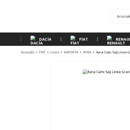
DACİA
FİAT
RENAU
Anasayfa
FİAT
Linea
KAPORTA
AYNA
Ayna Camı Sağ Linea-G