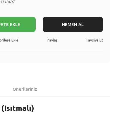
71740497
PETE EKLE
HEMEN AL
Paylaş
Tavsiye Et
Önerileriniz
(Isıtmalı)