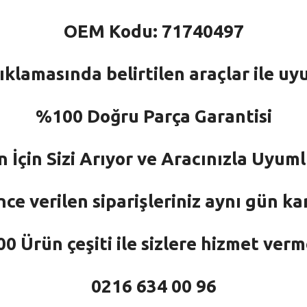
OEM Kodu: 71740497
ıklamasında belirtilen araçlar ile uy
%100 Doğru Parça Garantisi
n İçin Sizi Arıyor ve Aracınızla Uyu
nce verilen siparişleriniz aynı gün ka
 Ürün çeşiti ile sizlere hizmet ver
0216 634 00 96