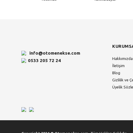
KURUMS
info@otomenekse.com
Hakkımızda
0533 205 72 24
İletişim
Blog
Gizlilik ve Ç
Üyelik Sözl