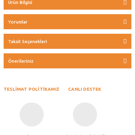
Ürün Bilgisi
Yorumlar
Taksit Seçenekleri
Önerileriniz
TESLİMAT POLİTİKAMIZ
CANLI DESTEK