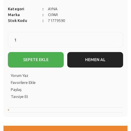
Kategori
AYNA
Marka
OPAR
Stok Kodu
71779590
SEPETE EKLE
HEMEN AL
Yorum Yaz
Paylaş
Tavsiye Et