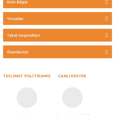
Ürün Bilgisi
Yorumlar
Taksit Seçenekleri
Önerileriniz
TESLİMAT POLİTİKAMIZ
CANLI DESTEK