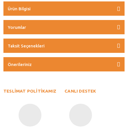
Ürün Bilgisi
Yorumlar
Taksit Seçenekleri
Önerileriniz
TESLİMAT POLİTİKAMIZ
CANLI DESTEK