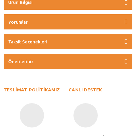
Ürün Bilgisi
Yorumlar
Taksit Seçenekleri
Önerileriniz
TESLİMAT POLİTİKAMIZ
CANLI DESTEK