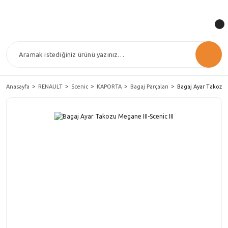
Anasayfa
RENAULT
Scenic
KAPORTA
Bagaj Parçaları
Bagaj Ayar Takozu M