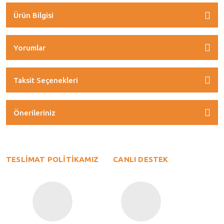
Ürün Bilgisi
Yorumlar
Taksit Seçenekleri
Önerileriniz
TESLİMAT POLİTİKAMIZ
CANLI DESTEK