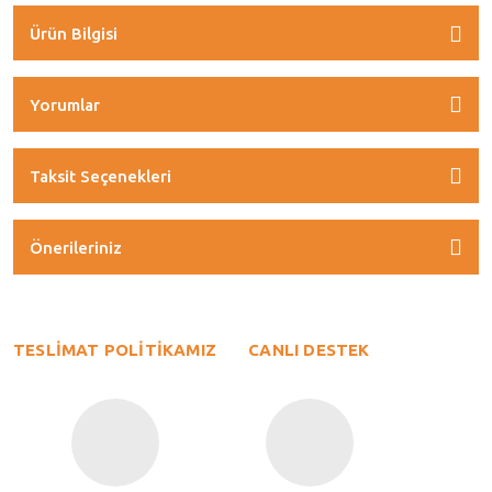
Ürün Bilgisi
Yorumlar
Taksit Seçenekleri
Önerileriniz
TESLİMAT POLİTİKAMIZ
CANLI DESTEK