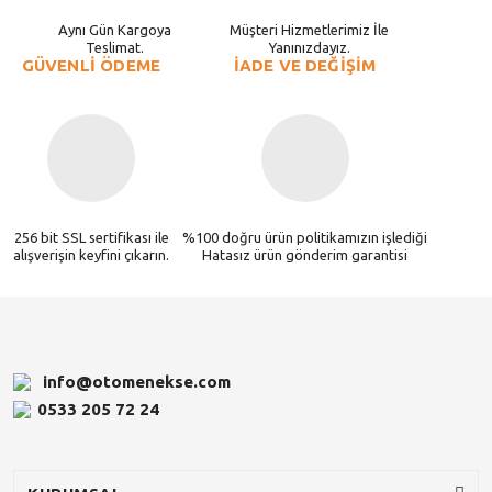
Aynı Gün Kargoya
Müşteri Hizmetlerimiz İle
Teslimat.
Yanınızdayız.
GÜVENLİ ÖDEME
İADE VE DEĞİŞİM
256 bit SSL sertifikası ile
%100 doğru ürün politikamızın işlediği
alışverişin keyfini çıkarın.
Hatasız ürün gönderim garantisi
info@otomenekse.com
0533 205 72 24