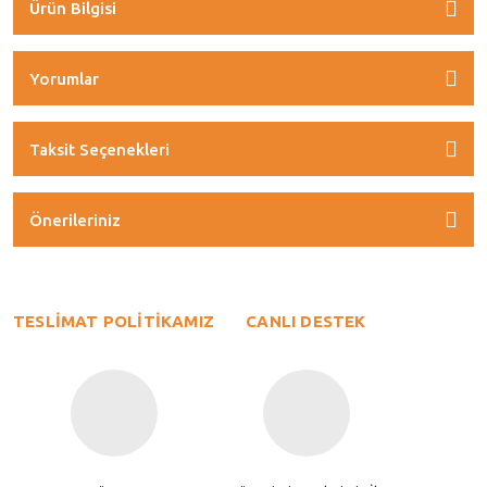
Ürün Bilgisi
Yorumlar
Taksit Seçenekleri
Önerileriniz
TESLİMAT POLİTİKAMIZ
CANLI DESTEK