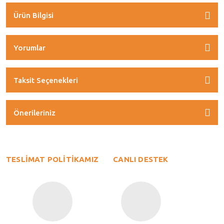
Ürün Bilgisi
Yorumlar
Taksit Seçenekleri
Önerileriniz
TESLİMAT POLİTİKAMIZ
CANLI DESTEK