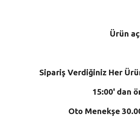
Ürün aç
Sipariş Verdiğiniz Her Ürü
15:00' dan ö
Oto Menekşe 30.000