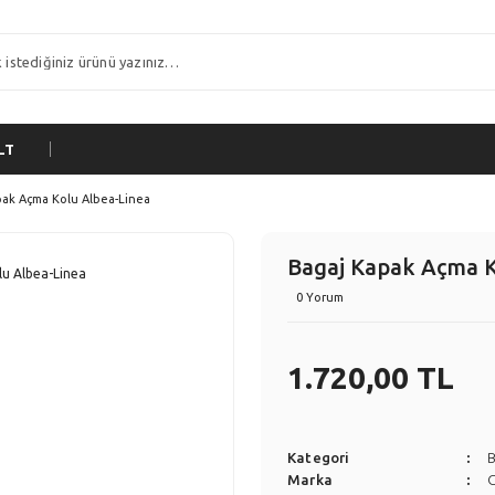
LT
pak Açma Kolu Albea-Linea
Bagaj Kapak Açma K
0 Yorum
1.720,00 TL
Kategori
Marka