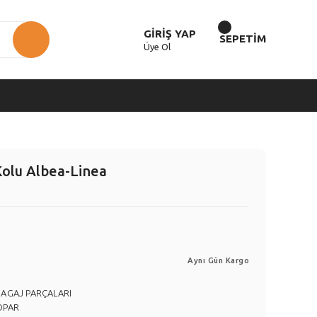
GİRİŞ YAP
SEPETİM
Üye Ol
olu Albea-Linea
Aynı Gün Kargo
BAGAJ PARÇALARI
OPAR