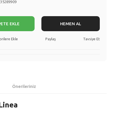
735289909
PETE EKLE
HEMEN AL
Paylaş
Tavsiye Et
Önerileriniz
Linea