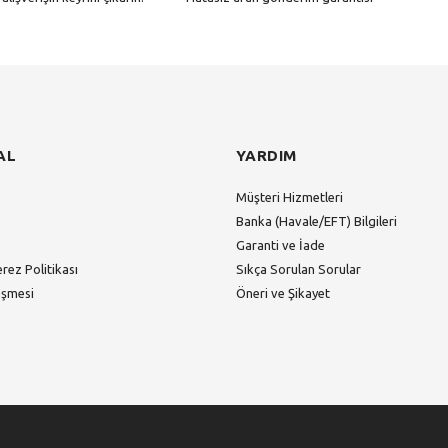
Gönder
AL
YARDIM
Müşteri Hizmetleri
Banka (Havale/EFT) Bilgileri
Garanti ve İade
erez Politikası
Sıkça Sorulan Sorular
eşmesi
Öneri ve Şikayet