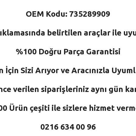
OEM Kodu: 735289909
ıklamasında belirtilen araçlar ile uy
%100 Doğru Parça Garantisi
n İçin Sizi Arıyor ve Aracınızla Uyu
nce verilen siparişleriniz aynı gün ka
 Ürün çeşiti ile sizlere hizmet ver
0216 634 00 96