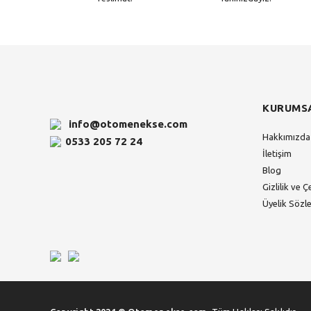
KURUMS
info@otomenekse.com
Hakkımızda
0533 205 72 24
İletişim
Blog
Gizlilik ve Ç
Üyelik Sözl