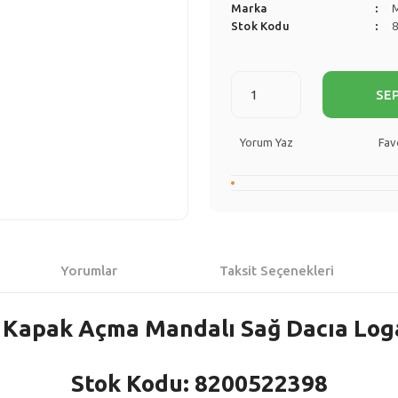
Marka
Stok Kodu
SE
Yorum Yaz
Yorumlar
Taksit Seçenekleri
j Kapak Açma Mandalı Sağ Dacıa Lo
Stok Kodu: 8200522398