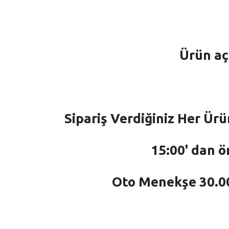
Ürün aç
Sipariş Verdiğiniz Her Ürü
15:00' dan ö
Oto Menekşe 30.000