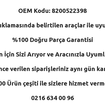
OEM Kodu: 8200522398
ıklamasında belirtilen araçlar ile uy
%100 Doğru Parça Garantisi
n İçin Sizi Arıyor ve Aracınızla Uyu
nce verilen siparişleriniz aynı gün ka
 Ürün çeşiti ile sizlere hizmet ver
0216 634 00 96