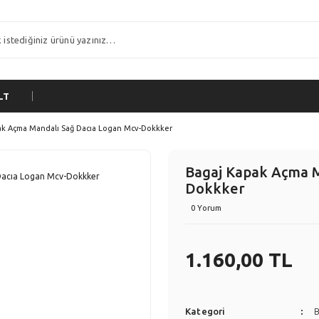
LT
ak Açma Mandalı Sağ Dacıa Logan Mcv-Dokkker
Bagaj Kapak Açma M
Dokkker
0 Yorum
1.160,00 TL
Kategori
B