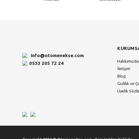
KURUMS
info@otomenekse.com
Hakkımızda
0533 205 72 24
İletişim
Blog
Gizlilik ve Ç
Üyelik Sözl