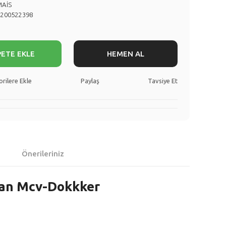
MAİS
8200522398
PETE EKLE
HEMEN AL
Paylaş
Tavsiye Et
Önerileriniz
gan Mcv-Dokkker