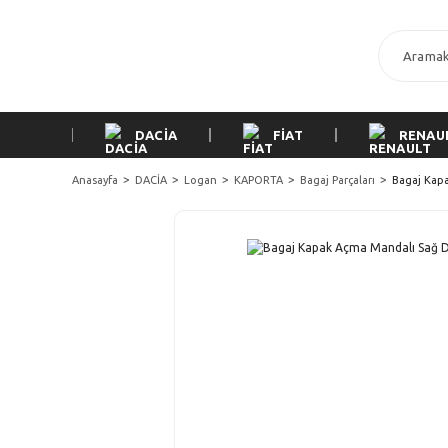
DACİA
FİAT
RENAU
Anasayfa
DACİA
Logan
KAPORTA
Bagaj Parçaları
Bagaj Kap