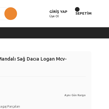
GİRİŞ YAP
SEPETİM
Üye Ol
andalı Sağ Dacıa Logan Mcv-
Aynı Gün Kargo
agaj Parçaları