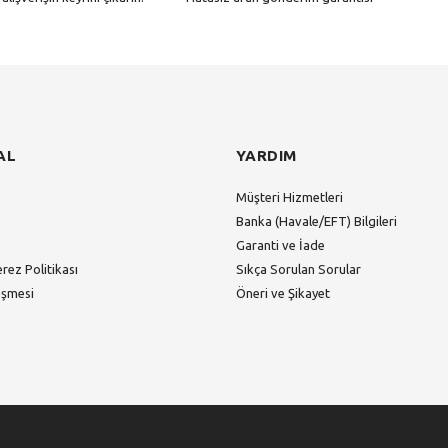
Gönder
AL
YARDIM
Müşteri Hizmetleri
Banka (Havale/EFT) Bilgileri
Garanti ve İade
erez Politikası
Sıkça Sorulan Sorular
eşmesi
Öneri ve Şikayet