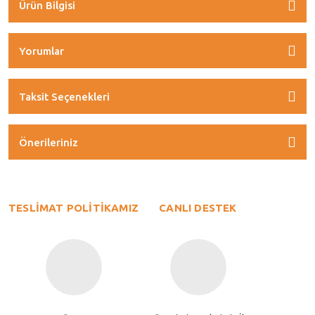
Ürün Bilgisi
Yorumlar
Taksit Seçenekleri
Önerileriniz
TESLİMAT POLİTİKAMIZ
CANLI DESTEK