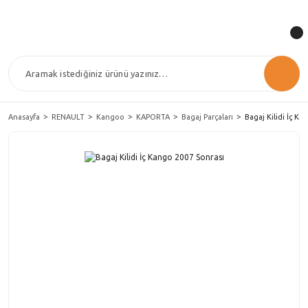
Anasayfa
RENAULT
Kangoo
KAPORTA
Bagaj Parçaları
Bagaj Kilidi İç K