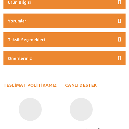
Ürün Bilgisi
Yorumlar
Taksit Seçenekleri
Önerileriniz
TESLİMAT POLİTİKAMIZ
CANLI DESTEK