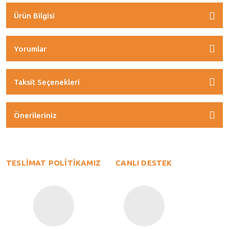
Ürün Bilgisi
Yorumlar
Taksit Seçenekleri
Önerileriniz
TESLİMAT POLİTİKAMIZ
CANLI DESTEK