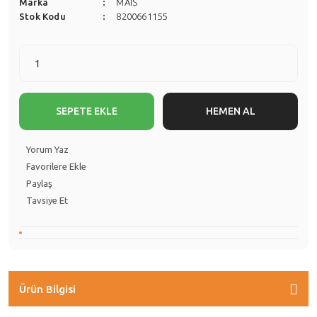
Marka
MAİS
Stok Kodu
8200661155
SEPETE EKLE
HEMEN AL
Yorum Yaz
Paylaş
Tavsiye Et
Ürün Bilgisi