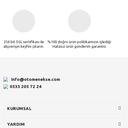
256 bit SSL sertifikası ile
%100 doğru ürün politikamızın işlediği
alışverişin keyfini çıkarın.
Hatasız ürün gönderim garantisi
info@otomenekse.com
0533 205 72 24
KURUMSAL
YARDIM