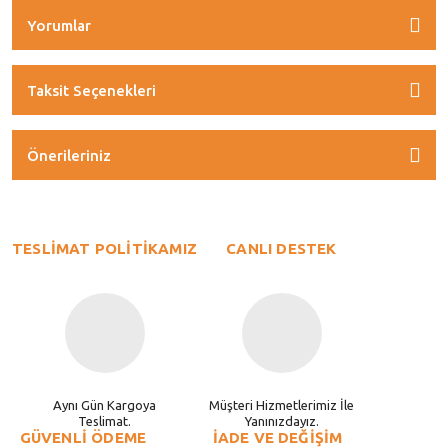
Yorumlar
Taksit Seçenekleri
Önerileriniz
TESLİMAT POLİTİKAMIZ
CANLI DESTEK
Aynı Gün Kargoya
Müşteri Hizmetlerimiz İle
Teslimat.
Yanınızdayız.
GÜVENLİ ÖDEME
İADE VE DEĞİŞİM