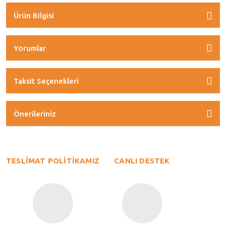
Ürün Bilgisi
Yorumlar
Taksit Seçenekleri
Önerileriniz
TESLİMAT POLİTİKAMIZ
CANLI DESTEK