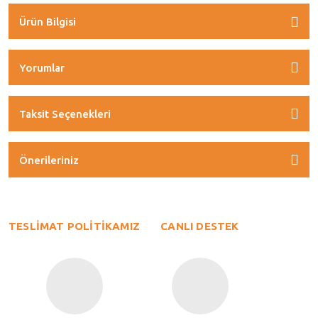
Ürün Bilgisi
Yorumlar
Taksit Seçenekleri
Önerileriniz
TESLİMAT POLİTİKAMIZ
CANLI DESTEK