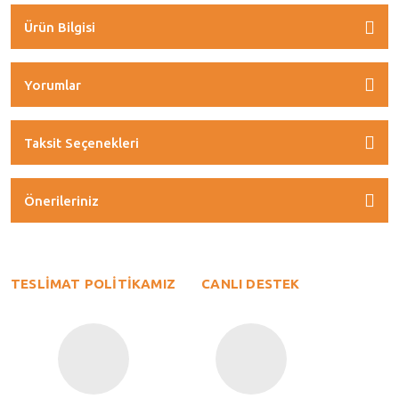
Ürün Bilgisi
Yorumlar
Taksit Seçenekleri
Önerileriniz
TESLİMAT POLİTİKAMIZ
CANLI DESTEK