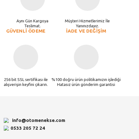
Aynı Gün Kargoya
Müşteri Hizmetlerimiz İle
Teslimat.
Yanınızdayız.
GÜVENLİ ÖDEME
İADE VE DEĞİŞİM
256 bit SSL sertifikası ile
%100 doğru ürün politikamızın işlediği
alışverişin keyfini çıkarın.
Hatasız ürün gönderim garantisi
info@otomenekse.com
0533 205 72 24