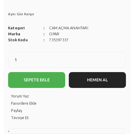
Aynı Gün Kargo
Kategori
CAM AÇMA ANAHTARI
Marka
OPAR
Stok Kodu
735397337
SEPETE EKLE
HEMEN AL
Yorum Yaz
Paylaş
Tavsiye Et