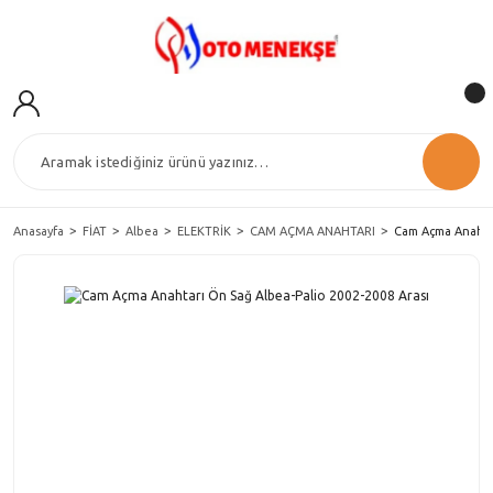
Anasayfa
FİAT
Albea
ELEKTRİK
CAM AÇMA ANAHTARI
Cam Açma Anahtar