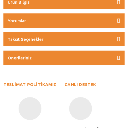
Ürün Bilgisi
Yorumlar
Taksit Seçenekleri
Önerileriniz
TESLİMAT POLİTİKAMIZ
CANLI DESTEK