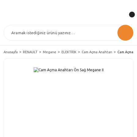
Anasayfa
RENAULT
Megane
ELEKTRİK
Cam Açma Anahtarı
Cam Açma An