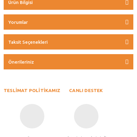
Ürün Bilgisi
Yorumlar
Taksit Seçenekleri
Önerileriniz
TESLİMAT POLİTİKAMIZ
CANLI DESTEK