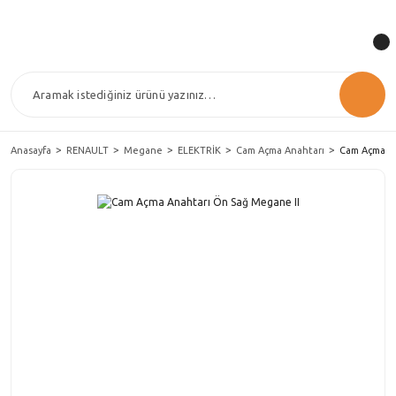
Anasayfa
RENAULT
Megane
ELEKTRİK
Cam Açma Anahtarı
Cam Açma An