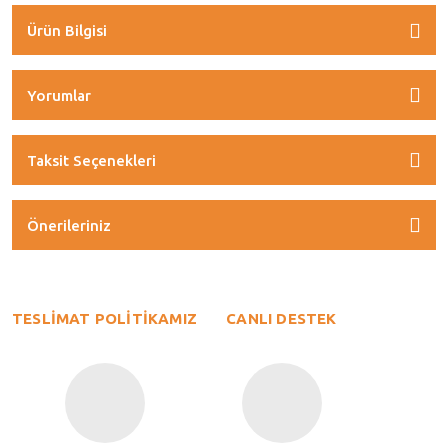
Ürün Bilgisi
Yorumlar
Taksit Seçenekleri
Önerileriniz
TESLİMAT POLİTİKAMIZ
CANLI DESTEK