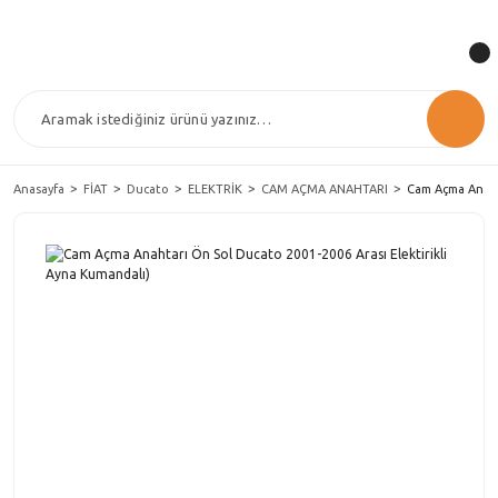
Anasayfa
FİAT
Ducato
ELEKTRİK
CAM AÇMA ANAHTARI
Cam Açma Anahta