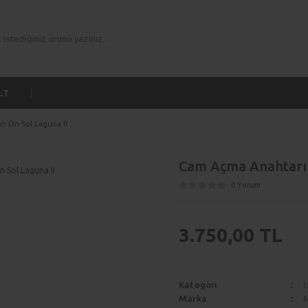
LT
ı Ön Sol Laguna II
Cam Açma Anahtarı 
0 Yorum
3.750,00 TL
Kategori
t
Marka