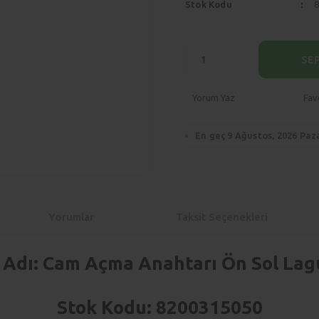
Stok Kodu
SE
Yorum Yaz
En geç 9 Ağustos, 2026 Paz
Yorumlar
Taksit Seçenekleri
 Adı: Cam Açma Anahtarı Ön Sol Lagu
Stok Kodu: 8200315050