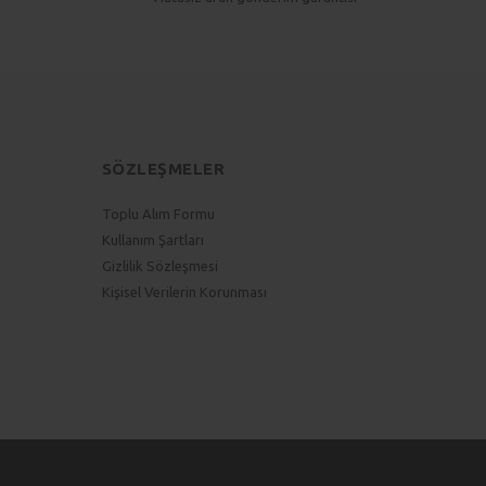
SÖZLEŞMELER
Toplu Alım Formu
Kullanım Şartları
Gizlilik Sözleşmesi
Kişisel Verilerin Korunması