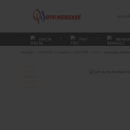
DACİA
FİAT
RENAU
Anasayfa
RENAULT
Laguna
ELEKTRİK
tarı
Cam Açma Anahtar