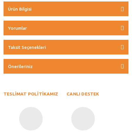
Ürün Bilgisi
Yorumlar
Taksit Seçenekleri
Önerileriniz
TESLİMAT POLİTİKAMIZ
CANLI DESTEK