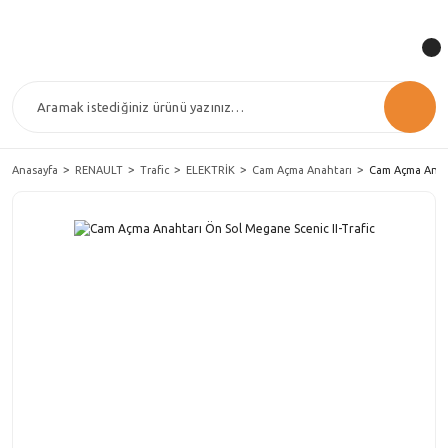
Anasayfa
RENAULT
Trafic
ELEKTRİK
Cam Açma Anahtarı
Cam Açma Anaht