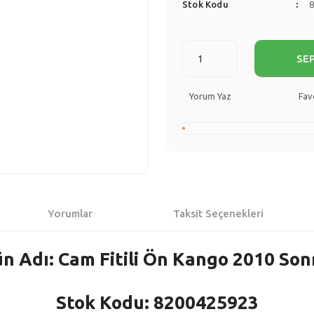
Stok Kodu
SE
Yorum Yaz
Yorumlar
Taksit Seçenekleri
n Adı: Cam Fitili Ön Kango 2010 Son
Stok Kodu: 8200425923