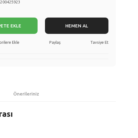
8200425923
PETE EKLE
HEMEN AL
Paylaş
Tavsiye Et
Önerileriniz
rası