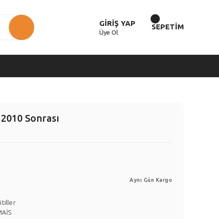
GİRİŞ YAP
SEPETİM
Üye Ol
 2010 Sonrası
Aynı Gün Kargo
itiller
MAİS