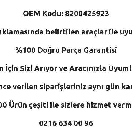
OEM Kodu: 8200425923
ıklamasında belirtilen araçlar ile uy
%100 Doğru Parça Garantisi
n İçin Sizi Arıyor ve Aracınızla Uyu
nce verilen siparişleriniz aynı gün ka
 Ürün çeşiti ile sizlere hizmet ver
0216 634 00 96