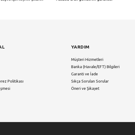
Gönder
AL
YARDIM
Müşteri Hizmetleri
Banka (Havale/EFT) Bilgileri
Garanti ve İade
erez Politikası
Sıkça Sorulan Sorular
eşmesi
Öneri ve Şikayet