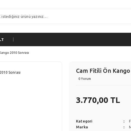
LT
 Kango 2010 Sonrası
Cam Fitili Ön Kango
0 Yorum
3.770,00 TL
Kategori
F
Marka