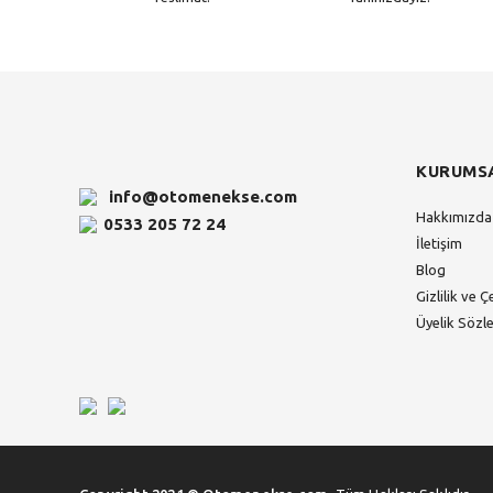
KURUMS
info@otomenekse.com
Hakkımızda
0533 205 72 24
İletişim
Blog
Gizlilik ve Ç
Üyelik Sözl