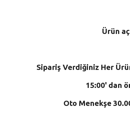
Ürün aç
Sipariş Verdiğiniz Her Ürü
15:00' dan ö
Oto Menekşe 30.000