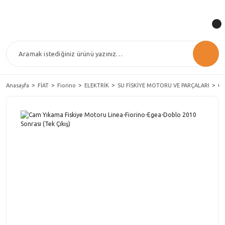
Anasayfa
FİAT
Fiorino
ELEKTRİK
SU FİSKİYE MOTORU VE PARÇALARI
Ca