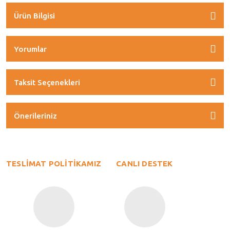
Ürün Bilgisi
Yorumlar
Taksit Seçenekleri
Önerileriniz
TESLİMAT POLİTİKAMIZ
CANLI DESTEK