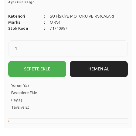
Aynı Gün Kargo
Kategori
SU FİSKİYE MOTORU VE PARÇALARI
Marka
OPAR
Stok Kodu
71740987
SEPETE EKLE
HEMEN AL
Yorum Yaz
Paylaş
Tavsiye Et