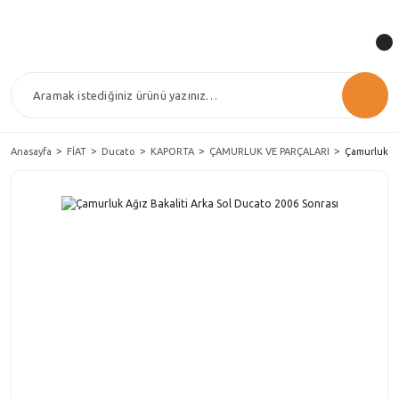
Anasayfa
FİAT
Ducato
KAPORTA
ÇAMURLUK VE PARÇALARI
Çamurluk Ağ