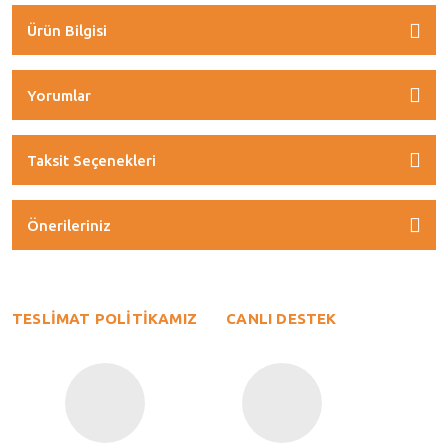
Ürün Bilgisi
Yorumlar
Taksit Seçenekleri
Önerileriniz
TESLİMAT POLİTİKAMIZ
CANLI DESTEK