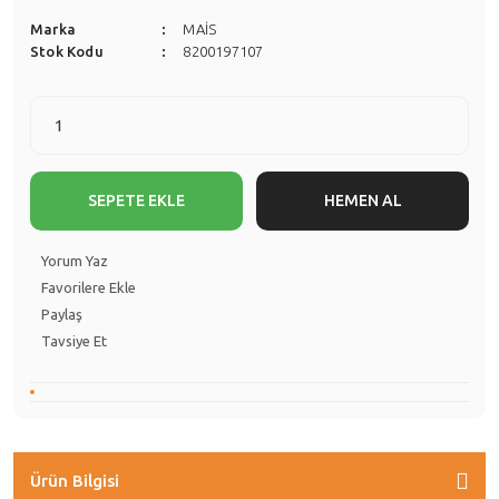
Marka
MAİS
Stok Kodu
8200197107
SEPETE EKLE
HEMEN AL
Yorum Yaz
Paylaş
Tavsiye Et
Ürün Bilgisi