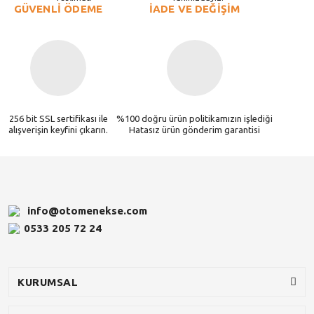
GÜVENLİ ÖDEME
İADE VE DEĞİŞİM
256 bit SSL sertifikası ile
%100 doğru ürün politikamızın işlediği
alışverişin keyfini çıkarın.
Hatasız ürün gönderim garantisi
info@otomenekse.com
0533 205 72 24
KURUMSAL