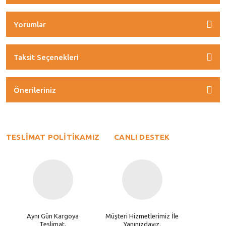
Yorumlar
Taksit Seçenekleri
Önerileriniz
TESLİMAT POLİTİKAMIZ
CANLI DESTEK
Aynı Gün Kargoya
Müşteri Hizmetlerimiz İle
Teslimat.
Yanınızdayız.