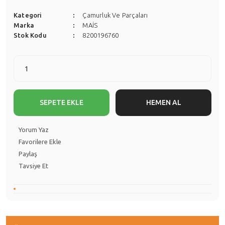
Kategori
Çamurluk Ve Parçaları
Marka
MAİS
Stok Kodu
8200196760
SEPETE EKLE
HEMEN AL
Yorum Yaz
Paylaş
Tavsiye Et