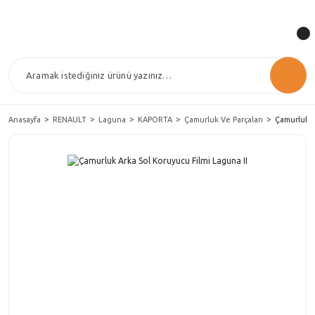
Anasayfa
RENAULT
Laguna
KAPORTA
Çamurluk Ve Parçaları
Çamurluk A