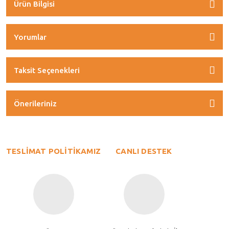
Ürün Bilgisi
Yorumlar
Taksit Seçenekleri
Önerileriniz
TESLİMAT POLİTİKAMIZ
CANLI DESTEK