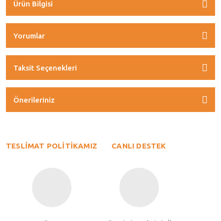
Ürün Bilgisi
Yorumlar
Taksit Seçenekleri
Önerileriniz
TESLİMAT POLİTİKAMIZ
CANLI DESTEK