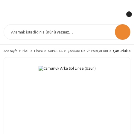
Anasayfa
FİAT
Linea
KAPORTA
ÇAMURLUK VE PARÇALARI
Çamurluk Ark