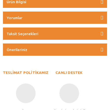
Ürün Bilgisi
Yorumlar
Taksit Seçenekleri
Önerileriniz
TESLİMAT POLİTİKAMIZ
CANLI DESTEK