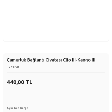
Çamurluk Bağlantı Civatası Clio III-Kango III
0 Yorum
440,00 TL
Aynı Gün Kargo