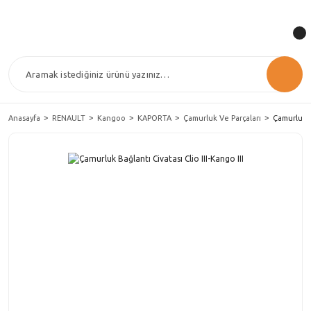
Anasayfa
RENAULT
Kangoo
KAPORTA
Çamurluk Ve Parçaları
Çamurluk Ba