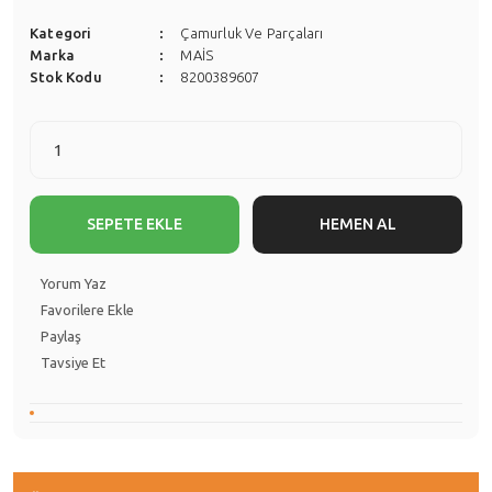
Kategori
Çamurluk Ve Parçaları
Marka
MAİS
Stok Kodu
8200389607
SEPETE EKLE
HEMEN AL
Yorum Yaz
Paylaş
Tavsiye Et