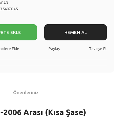
OPAR
735407045
PETE EKLE
HEMEN AL
Paylaş
Tavsiye Et
Önerileriniz
2006 Arası (Kısa Şase)