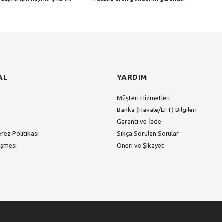
Gönder
AL
YARDIM
Müşteri Hizmetleri
Banka (Havale/EFT) Bilgileri
Garanti ve İade
erez Politikası
Sıkça Sorulan Sorular
eşmesi
Öneri ve Şikayet