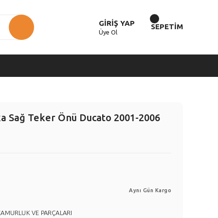
GİRİŞ YAP
SEPETİM
Üye Ol
a Sağ Teker Önü Ducato 2001-2006
Aynı Gün Kargo
ÇAMURLUK VE PARÇALARI