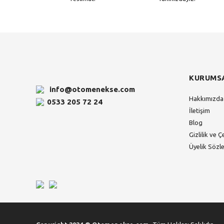
KURUMS
info@otomenekse.com
Hakkımızda
0533 205 72 24
İletişim
Blog
Gizlilik ve Ç
Üyelik Sözl