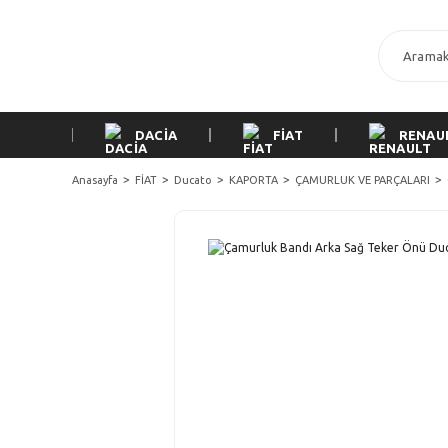
DACİA
FİAT
RENAU
Anasayfa
FİAT
Ducato
KAPORTA
ÇAMURLUK VE PARÇALARI