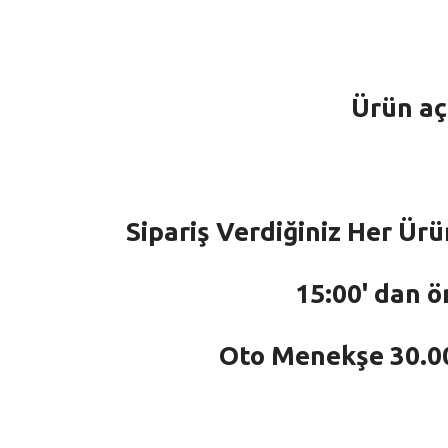
Ürün aç
Sipariş Verdiğiniz Her Ürü
15:00' dan ö
Oto Menekşe 30.000