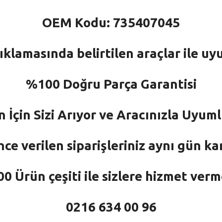
OEM Kodu: 735407045
ıklamasında belirtilen araçlar ile uy
%100 Doğru Parça Garantisi
n İçin Sizi Arıyor ve Aracınızla Uyu
nce verilen siparişleriniz aynı gün ka
 Ürün çeşiti ile sizlere hizmet ver
0216 634 00 96