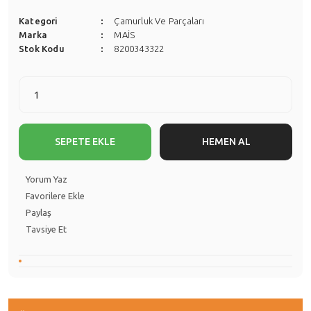
Kategori
Çamurluk Ve Parçaları
Marka
MAİS
Stok Kodu
8200343322
SEPETE EKLE
HEMEN AL
Yorum Yaz
Paylaş
Tavsiye Et