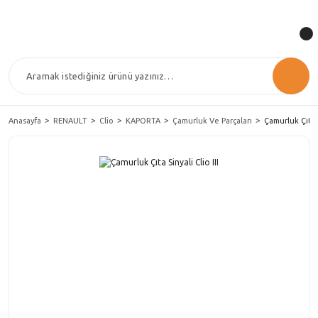
Anasayfa
RENAULT
Clio
KAPORTA
Çamurluk Ve Parçaları
Çamurluk Çıta S