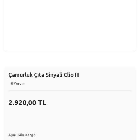
Çamurluk Çıta Sinyali Clio III
0 Yorum
2.920,00 TL
Aynı Gün Kargo