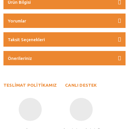
Ürün Bilgisi
Yorumlar
Taksit Seçenekleri
Önerileriniz
TESLİMAT POLİTİKAMIZ
CANLI DESTEK