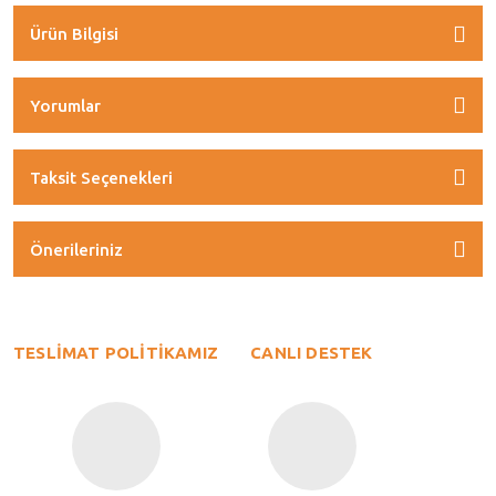
Ürün Bilgisi
Yorumlar
Taksit Seçenekleri
Önerileriniz
TESLİMAT POLİTİKAMIZ
CANLI DESTEK