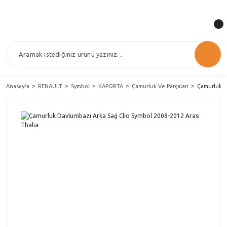
Anasayfa
RENAULT
Symbol
KAPORTA
Çamurluk Ve Parçaları
Çamurluk D